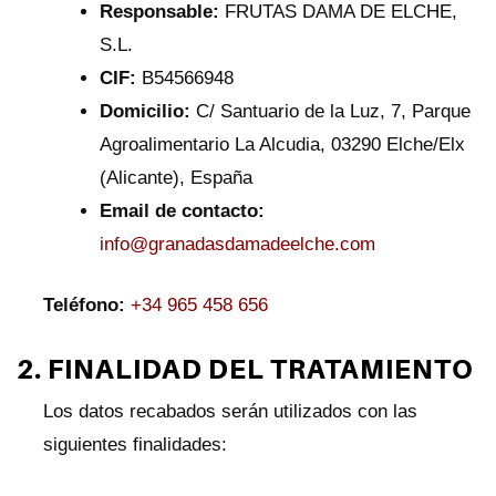
Responsable:
FRUTAS DAMA DE ELCHE,
S.L.
CIF:
B54566948
Domicilio:
C/ Santuario de la Luz, 7, Parque
Agroalimentario La Alcudia, 03290 Elche/Elx
(Alicante), España
Email de contacto:
info@granadasdamadeelche.com
Teléfono:
+34 965 458 656
2. FINALIDAD DEL TRATAMIENTO
Los datos recabados serán utilizados con las
siguientes finalidades: