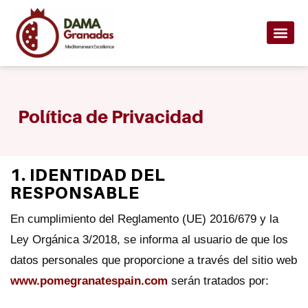
Skip
to
content
Frutas y 
Política de Privacidad
1. IDENTIDAD DEL
RESPONSABLE
En cumplimiento del Reglamento (UE) 2016/679 y la
Ley Orgánica 3/2018, se informa al usuario de que los
datos personales que proporcione a través del sitio web
www.pomegranatespain.com
serán tratados por: